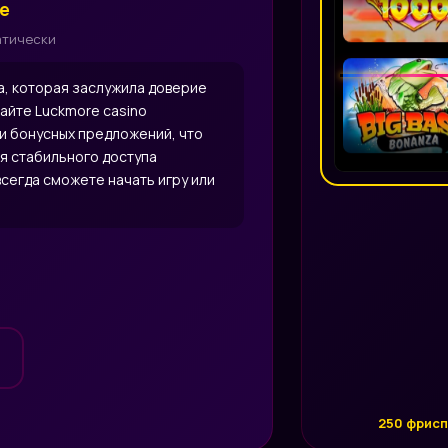
e
атически
, которая заслужила доверие
айте Luckmore casino
 и бонусных предложений, что
я стабильного доступа
всегда сможете начать игру или
250 фрис