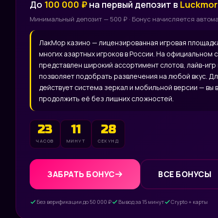
До
100 000 ₽
на первый депозит в
Luckmor
Минимальный депозит — 500 ₽ · Бонус начисляется автом
ЛакМор казино — лицензированная игровая площадка
многих азартных игроков в России. На официальном с
представлен широкий ассортимент слотов, лайв-игр
позволяет подобрать развлечения на любой вкус. Дл
действует система зеркал и мобильной версии — вы 
продолжить её без лишних сложностей.
23
11
26
ЧАСОВ
МИНУТ
СЕКУНД
ЗАБРАТЬ БОНУС
ВСЕ БОНУСЫ
Без верификации до 50 000 ₽
Вывод за 15 минут
Crypto + карты