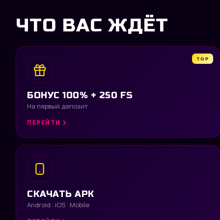
ЧТО ВАС ЖДЁТ
TOP
БОНУС 100% + 250 FS
На первый депозит
ПЕРЕЙТИ
СКАЧАТЬ APK
Android · iOS · Mobile