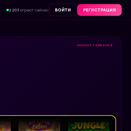
ВОЙТИ
РЕГИСТРАЦИЯ
2 203
играют сейчас
JACKPOT 7 458 200 ₽