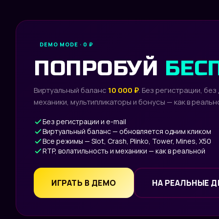
C
DEMO MODE · 0 ₽
ПОПРОБУЙ
БЕС
Виртуальный баланс
10 000 ₽
. Без регистрации, без
механики, мультипликаторы и бонусы — как в реально
Без регистрации и e-mail
Виртуальный баланс — обновляется одним кликом
Все режимы — Slot, Crash, Plinko, Tower, Mines, X50
RTP, волатильность и механики — как в реальной
ИГРАТЬ В ДЕМО
НА РЕАЛЬНЫЕ Д